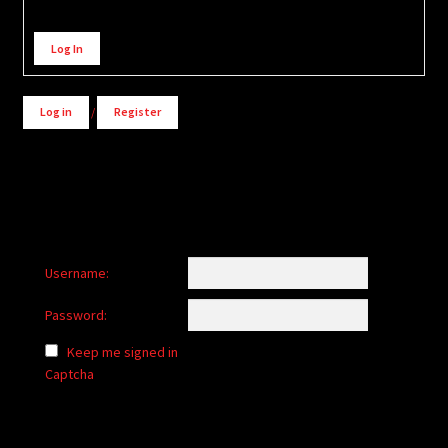
Alternative:
Log In
Log in
/
Register
Username:
Password:
Keep me signed in
Captcha