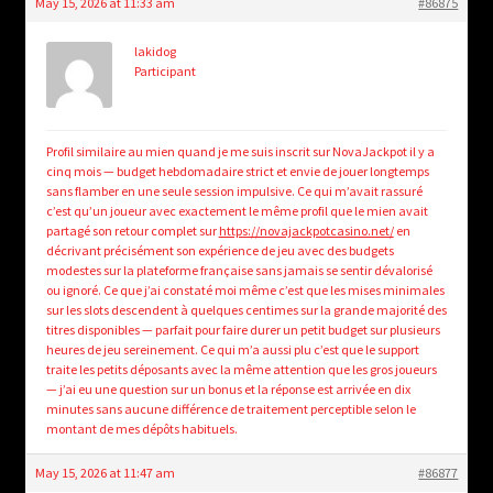
May 15, 2026 at 11:33 am
#86875
lakidog
Participant
Profil similaire au mien quand je me suis inscrit sur NovaJackpot il y a
cinq mois — budget hebdomadaire strict et envie de jouer longtemps
sans flamber en une seule session impulsive. Ce qui m’avait rassuré
c’est qu’un joueur avec exactement le même profil que le mien avait
partagé son retour complet sur
https://novajackpotcasino.net/
en
décrivant précisément son expérience de jeu avec des budgets
modestes sur la plateforme française sans jamais se sentir dévalorisé
ou ignoré. Ce que j’ai constaté moi même c’est que les mises minimales
sur les slots descendent à quelques centimes sur la grande majorité des
titres disponibles — parfait pour faire durer un petit budget sur plusieurs
heures de jeu sereinement. Ce qui m’a aussi plu c’est que le support
traite les petits déposants avec la même attention que les gros joueurs
— j’ai eu une question sur un bonus et la réponse est arrivée en dix
minutes sans aucune différence de traitement perceptible selon le
montant de mes dépôts habituels.
May 15, 2026 at 11:47 am
#86877