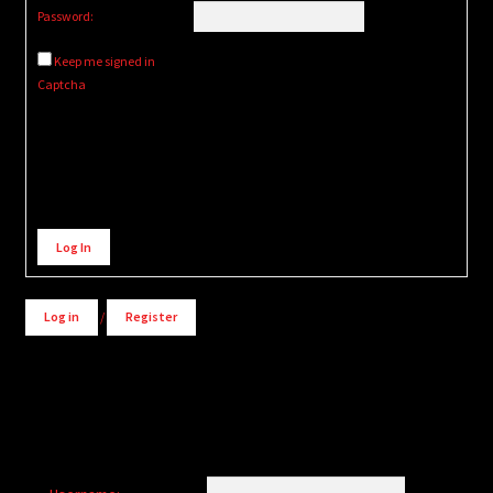
Password:
Keep me signed in
Captcha
Alternative:
Log In
Log in
/
Register