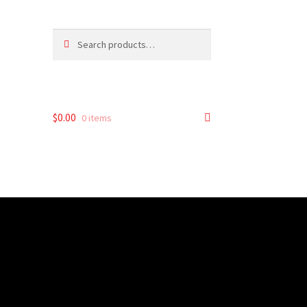
Search
Search
for:
$
0.00
0 items