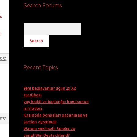
Search Forums
.
fi
m
6250
Recent Topics
Yeni başlayanlar üçün 1x AZ
təcrübəsi
yaş həddi və başlanğıc bonusunun
istifadəsi
Kazinoda bonusları qazanmaq və
6759
şərtləri öyrənmək
Warum wechseln Spieler zu
JungliWin Deutschland?