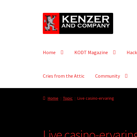
Skip
Skip
to
to
navigation
content
Home
KODT Magazine
Hack
Cries from the Attic
Community
Home
Topic
Live casino-ervaring
Live casino-ervarin