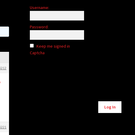
Username:
Password:
Keep me signed in
Captcha
6212
n
Log In
6221