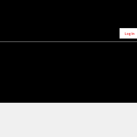
Log In