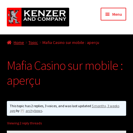
Skip
Skip
Menu
to
to
navigation
content
Expand
Home
child
Home
Topic
Mafia Casino sur mobile : aperçu
menu
Expand
KODT Magazine
child
Mafia Casino sur mobile :
menu
Expand
HackMaster
child
aperçu
menu
Expand
Other Games
child
menu
Expand
Store
child
This topic has 2 replies, 3 voices, and was last updated
5 months, 3 weeks
menu
ago
by
archybows
.
Cries from the Attic
Viewing 2 reply threads
Expand
Community