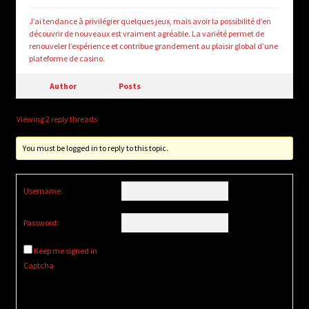
J’ai tendance à privilégier quelques jeux, mais avoir la possibilité d’en
découvrir de nouveaux est vraiment agréable. La variété permet de
renouveler l’expérience et contribue grandement au plaisir global d’une
plateforme de casino.
Author
Posts
Viewing 2 reply threads
You must be logged in to reply to this topic.
Username:
Password:
Keep me signed in
Captcha