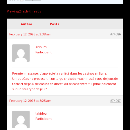
child
menu
Login/Create Account
Viewing 2 reply threads
Author
Posts
February 12, 2026 at 3:38 am
#74086
siripum
Participant
Premier message : J’apprécie la variété dans les casinos en ligne.
UniqueCasino propose-t-il un large choix de machines à sous, de jeux de
table et de jeux de casino en direct, ou se concentre-t-il principalement
sur un seul type de jeu ?
February 12, 2026 at 5:25 am
#74097
lakidog
Participant