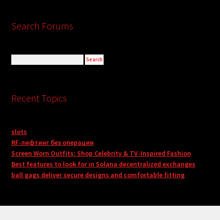
Search Forums
Recent Topics
slots
RF-лифтинг без операции
Screen Worn Outfits: Shop Celebrity & TV-Inspired Fashion
Best features to look for in Solana decentralized exchanges
ball gags deliver secure designs and comfortable fitting