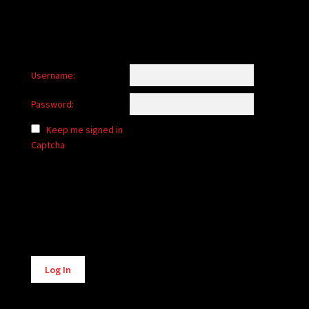
Username:
Password:
Keep me signed in
Captcha
Alternative:
Log In