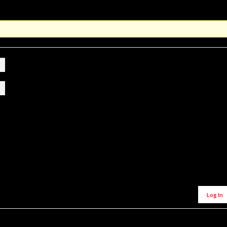
Log In