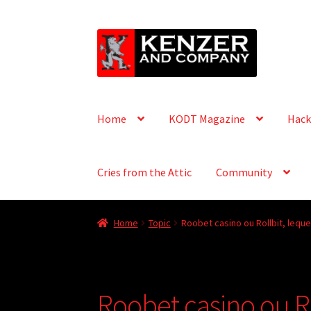
Skip
Skip
to
to
navigation
content
Home
KODT Magazine
Hack
Cries from the Attic
Community
Home
Topic
Roobet casino ou Rollbit, lequel
Roobet casino ou Ro