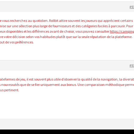
#9
 vous recherchez au quotidien. Rollbit attire souvent les joueurs qui apprécient certains
mise sur une sélection plus large de fournisseurs et des catégories faciles à parcourir. Pour
jeux disponibles et les différences avant de choisir, vous pouvez consulter
https://campin
dre votre décision selon vos habitudes plutôt que sur la seule réputation de la plateforme.
out de vos préférences.
#9
teformes de jeu, il est souvent plus utile d’observer la qualité de la navigation, la diversi
des nouveautés que de se fier uniquement aux bonus. Une comparaison méthodique perm
us pertinent.