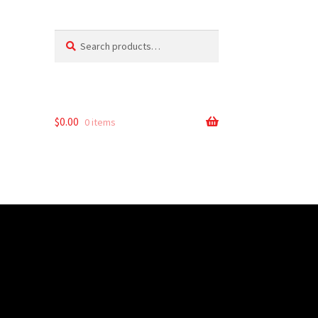
Search
Search
for:
$
0.00
0 items