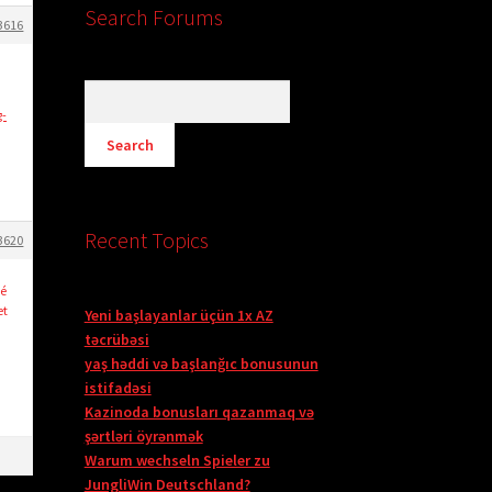
Search Forums
3616
g-
Recent Topics
3620
té
et
Yeni başlayanlar üçün 1x AZ
təcrübəsi
yaş həddi və başlanğıc bonusunun
istifadəsi
Kazinoda bonusları qazanmaq və
şərtləri öyrənmək
Warum wechseln Spieler zu
JungliWin Deutschland?