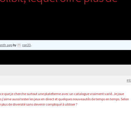
onth ago
by
ron33
.
#9
parce que je cherche surtout une plateforme avec un catalogue vraiment varié. Je joue
 j’aime aussi tester les jeux en direct et quelques nouveautés de temps en temps. Selon
e plus de diversité sans devenir compliqué à utiliser ?