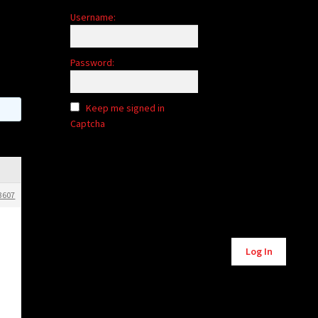
Username:
Password:
Keep me signed in
Captcha
3607
Log In