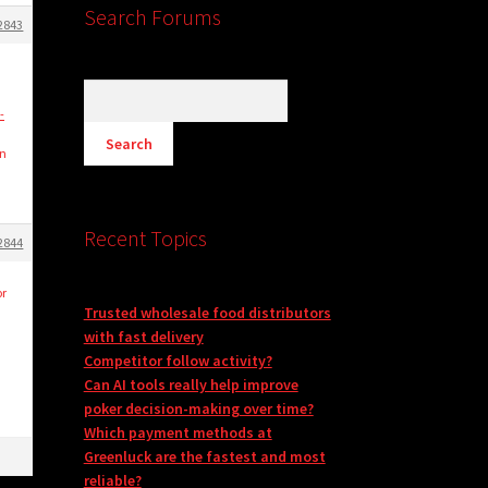
Search Forums
2843
-
ón
Recent Topics
2844
or
Trusted wholesale food distributors
with fast delivery
Competitor follow activity?
Can AI tools really help improve
poker decision-making over time?
Which payment methods at
Greenluck are the fastest and most
reliable?