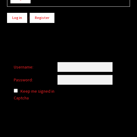
Log in
/
Register
Username:
Password:
Keep me signed in
Captcha