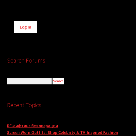
Alternative:
Log In
Search Forums
Recent Topics
RF-лифтинг без операции
Screen Worn Outfits: Shop Celebrity & TV-Inspired Fashion