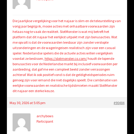
Die jaarlijkse vergelijking voor het najaar is slim en de teleurstelling van
vorig jaar begrijp ik, mooie acties met onhaalbare voorwaarden zijn
helaas nog te vaak de realiteit. SlotMonster is wat mij betreft het
platform dat dit najaar het eerlijkst uitpakt met zijn bonusacties. Wat
me opvalt is dat de voorwaarden leesbaar zijn zonder verstopte
uitzonderingen en de wageringeisen realistisch zijn voor een casual
speler. Nederlandse spelers die de actuele acties willen vergelijken
voordat ze beslissen,
https://slotmonster.co.com/
houdt de lopende
bonusacties voor de Nederlandse markt bij inclusief voorwaarden per
aanbieding, dat gaf me een compleet beeld zonder verrassingen
achteraf. Wat ik ook positief vond is dat de geldigheidsperiodes ruim
genoeg zijn voor iemand die niet dagelijks speelt. Die combinatie van
eerlijke voorwaarden en realistische tijdslimieten maakt SlotMonster
dit najaar een sterke keuze.
May 30, 2026 at 5:05 pm
#90484
archybows
Participant