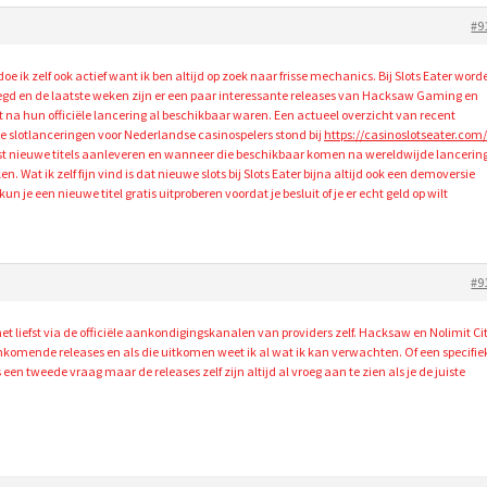
#9
 ik zelf ook actief want ik ben altijd op zoek naar frisse mechanics. Bij Slots Eater word
egd en de laatste weken zijn er een paar interessante releases van Hacksaw Gaming en
t na hun officiële lancering al beschikbaar waren. Een actueel overzicht van recent
 slotlanceringen voor Nederlandse casinospelers stond bij
https://casinoslotseater.com
elst nieuwe titels aanleveren en wanneer die beschikbaar komen na wereldwijde lancering
. Wat ik zelf fijn vind is dat nieuwe slots bij Slots Eater bijna altijd ook een demoversie
n je een nieuwe titel gratis uitproberen voordat je besluit of je er echt geld op wilt
#9
t liefst via de officiële aankondigingskanalen van providers zelf. Hacksaw en Nolimit Ci
omende releases en als die uitkomen weet ik al wat ik kan verwachten. Of een specifie
 een tweede vraag maar de releases zelf zijn altijd al vroeg aan te zien als je de juiste