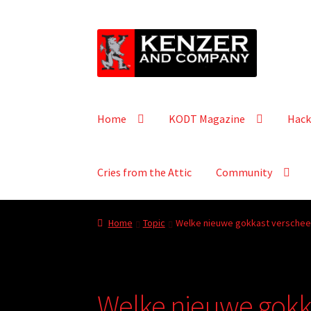
Skip
Skip
to
to
navigation
content
Home
KODT Magazine
Hack
Cries from the Attic
Community
Home
Topic
Welke nieuwe gokkast verscheen
Welke nieuwe gokka