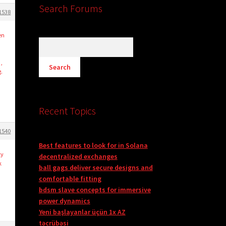
Search Forums
1538
en
/
,
.
Recent Topics
1540
Best features to look for in Solana
ty
decentralized exchanges
k
ball gags deliver secure designs and
comfortable fitting
bdsm slave concepts for immersive
power dynamics
Yeni başlayanlar üçün 1x AZ
təcrübəsi