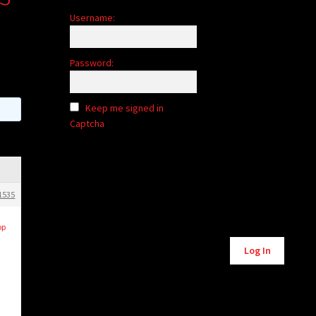
Username:
Password:
Keep me signed in
Captcha
1535
op
Log In