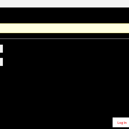
Log In