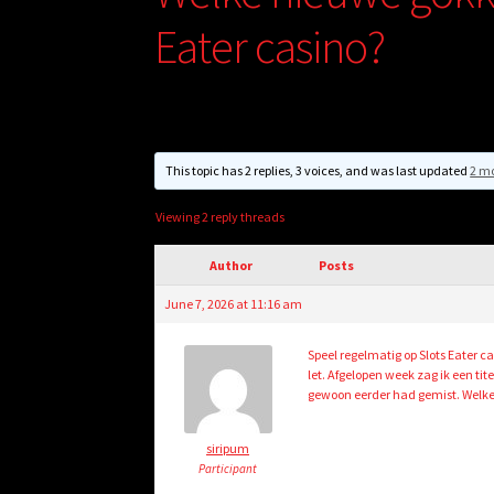
Eater casino?
This topic has 2 replies, 3 voices, and was last updated
2 m
Viewing 2 reply threads
Author
Posts
June 7, 2026 at 11:16 am
Speel regelmatig op Slots Eater c
let. Afgelopen week zag ik een tit
gewoon eerder had gemist. Welke 
siripum
Participant