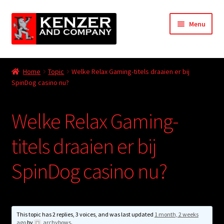
Skip
Skip
Menu
to
to
navigation
content
Expand
Home
child
Home
Topic
Welke Relax Gaming-titels draaien er bij
menu
Expand
SpinDog casino nu?
KODT Magazine
child
menu
Expand
HackMaster
Welke Relax Gaming-
child
menu
Expand
Other Games
titels draaien er bij
child
menu
Expand
SpinDog casino nu?
Store
child
menu
Cries from the Attic
Expand
This topic has 2 replies, 3 voices, and was last updated
1 month, 2 weeks
Community
ago
by
archybows
.