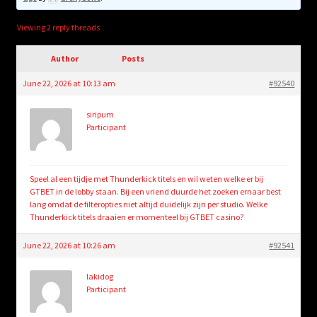
child
menu
Login/Create Account
Viewing 2 reply threads
Author
Posts
June 22, 2026 at 10:13 am
#92540
siripum
Participant
Speel al een tijdje met Thunderkick titels en wil weten welke er bij
GTBET in de lobby staan. Bij een vriend duurde het zoeken ernaar best
lang omdat de filteropties niet altijd duidelijk zijn per studio. Welke
Thunderkick titels draaien er momenteel bij GTBET casino?
June 22, 2026 at 10:26 am
#92541
lakidog
Participant