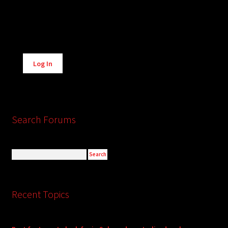
Alternative:
Log In
Search Forums
Recent Topics