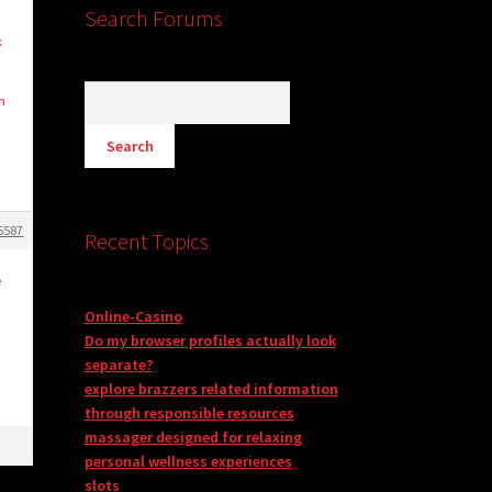
Search Forums
e
k
an
6587
Recent Topics
e
Online-Casino
Do my browser profiles actually look
separate?
explore brazzers related information
through responsible resources
massager designed for relaxing
personal wellness experiences
slots