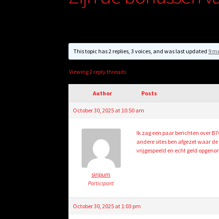
This topic has 2 replies, 3 voices, and was last updated
9 m
Viewing 2 reply threads
Author
Posts
October 30, 2025 at 10:50 am
Ik zag een paar berichten over B
andere sites ben afgezet waar 
vrijgespeeld en echt geld opgen
siripum
Participant
October 30, 2025 at 1:03 pm