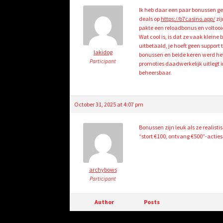
Ik heb daar een paar bonussen ge
deals op
https://b7casino.app/
zij
pakte een reloadbonus en voltooi
Wat cool is, is dat ze vaak klei
uitbetaald, je hoeft geen support
lakidog
bonussen en beide keren werd het
Participant
promoties daadwerkelijk uitlegt in 
beheersbaar.
October 31, 2025 at 4:07 pm
Bonussen zijn leuk als ze realist
“stort €100, ontvang €500”-acties 
archybows
Participant
Author
Posts