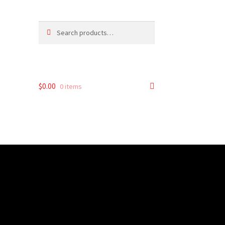
Search
Search
for:
$
0.00
0 items