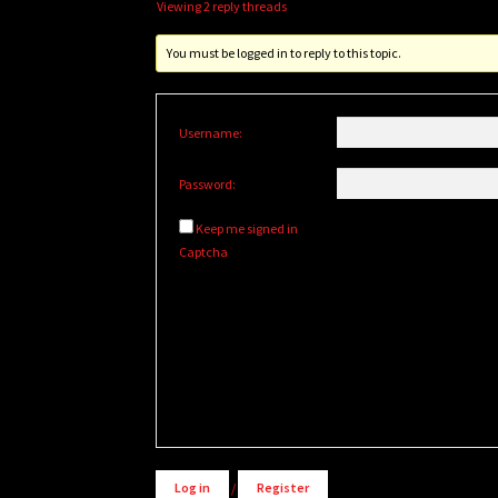
Viewing 2 reply threads
You must be logged in to reply to this topic.
Username:
Password:
Keep me signed in
Captcha
Alternative:
Log in
/
Register