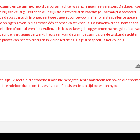
claimd en ze zijn niet nep of verborgen achter waanzinnige inzetvereisten. De dagelijks
n vrij eenvoudig – ze tonen duidelijk de inzetvereisten voordat je überhaupt accepteert. I
de de playthrough in ongeveer twee dagen door gewoon mijn normale spellen te spelen.
ne beloningen geven in plaats van één enorme valstrikbonus. Cashback wordt automatisch
 te bellen of formulieren in te vullen. Ik heb twee keer geld opgenomen na het gebruiken v
 zonder vertraging verwerkt. Het is een van de weinige casino’s die de wiskunde achter
plaats van het te verbergen in kleine lettertjes. Als je slim speelt, is het volledig
#6
isch zijn. Ik geef altijd de voorkeur aan kleinere, frequente aanbiedingen boven die enorm
die eindeloos duren om te verzilveren. Consistentie is altijd beter dan hype.