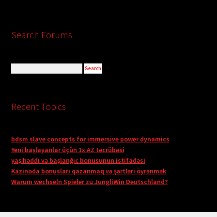
Search Forums
Recent Topics
bdsm slave concepts for immersive power dynamics
Yeni başlayanlar üçün 1x AZ təcrübəsi
yaş həddi və başlanğıc bonusunun istifadəsi
Kazinoda bonusları qazanmaq və şərtləri öyrənmək
Warum wechseln Spieler zu JungliWin Deutschland?