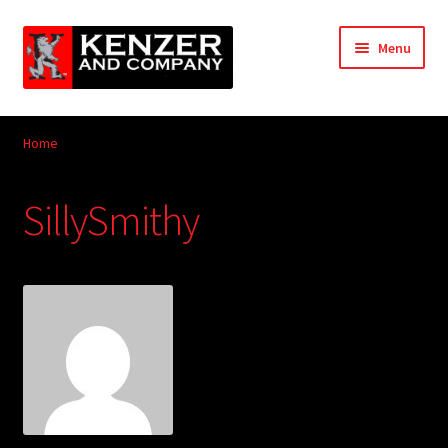
Skip
Skip
Menu
to
to
navigation
content
Expand
Home
child
Home
menu
Expand
KODT Magazine
child
SillySmithy
menu
Expand
HackMaster
child
menu
Expand
Other Games
child
menu
Expand
Store
child
menu
Cries from the Attic
Expand
Community