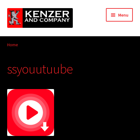
Skip
Skip
Menu
to
to
navigation
content
Expand
Home
child
Home
menu
Expand
KODT Magazine
child
ssyouutuube
menu
Expand
HackMaster
child
menu
Expand
Other Games
child
menu
Expand
Store
child
menu
Cries from the Attic
Expand
Community