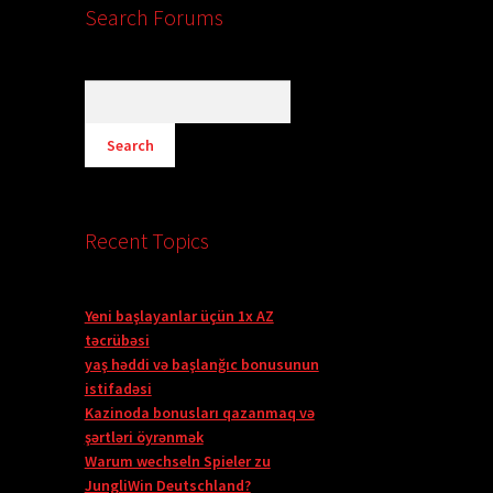
Search Forums
Recent Topics
Yeni başlayanlar üçün 1x AZ
təcrübəsi
yaş həddi və başlanğıc bonusunun
istifadəsi
Kazinoda bonusları qazanmaq və
şərtləri öyrənmək
Warum wechseln Spieler zu
JungliWin Deutschland?