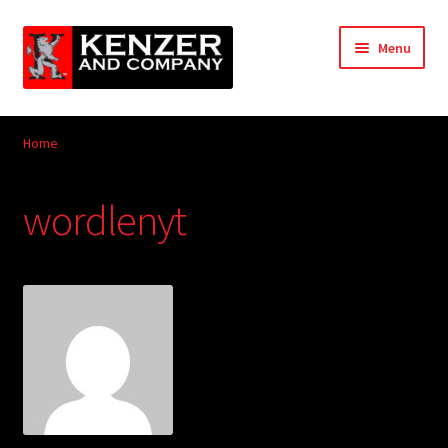
Skip
Skip
Menu
to
to
navigation
content
Expand
Home
child
Home
menu
Expand
KODT Magazine
child
wordlenyt
menu
Expand
HackMaster
child
menu
Expand
Other Games
child
menu
Expand
Store
child
menu
Cries from the Attic
Expand
Community