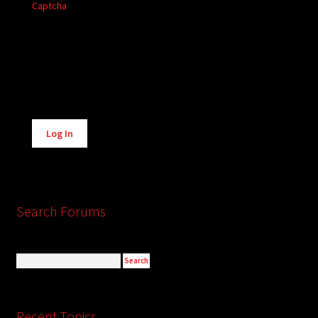
Captcha
Alternative:
Log In
Search Forums
Recent Topics