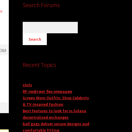
Search Forums
si
7464
Recent Topics
.
slots
RF-лифтинг без операции
Screen Worn Outfits: Shop Celebrity
& TV-Inspired Fashion
Best features to look for in Solana
decentralized exchanges
ball gags deliver secure designs and
comfortable fitting