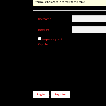
You must be logged in to reply to this topic.
Username:
Password:
Keep me signed in
Captcha
Alternative:
Log in
/
Register