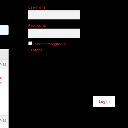
Username:
Password:
Keep me signed in
Captcha
7455
us
e.
Alternative:
Log In
7459