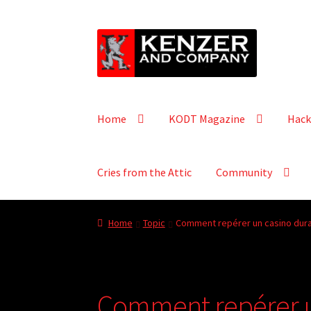
Skip
Skip
to
to
navigation
content
Home
KODT Magazine
Hack
Cries from the Attic
Community
Home
Topic
Comment repérer un casino dur
Comment repérer u