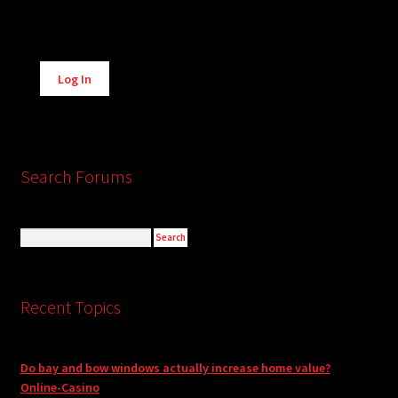
Alternative:
Log In
Search Forums
Recent Topics
Do bay and bow windows actually increase home value?
Online-Casino