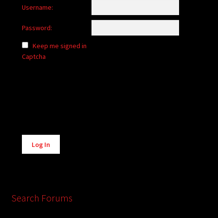
Username:
Password:
Keep me signed in
Captcha
Alternative:
Log In
Search Forums