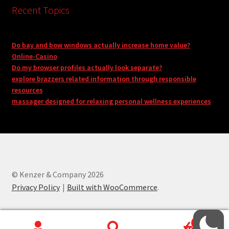
Recent Topics
Do bay and bow windows actually increase home value?
Online-Casino
Do my browser profiles actually look separate?
explore brazzers related information through responsible
resources
massager designed for relaxing personal wellness experiences
© Kenzer & Company 2026
Privacy Policy
Built with WooCommerce
.
0