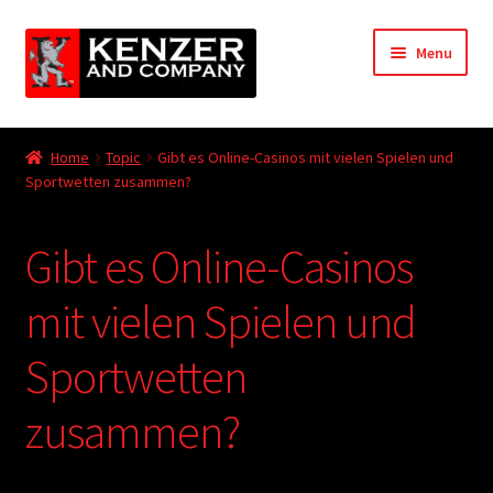
Skip
Skip
Menu
to
to
navigation
content
Expand
Home
child
Home
Topic
Gibt es Online-Casinos mit vielen Spielen und
menu
Expand
Sportwetten zusammen?
KODT Magazine
child
menu
Expand
HackMaster
Gibt es Online-Casinos
child
menu
Expand
Other Games
mit vielen Spielen und
child
menu
Expand
Sportwetten
Store
child
menu
zusammen?
Cries from the Attic
Expand
Community