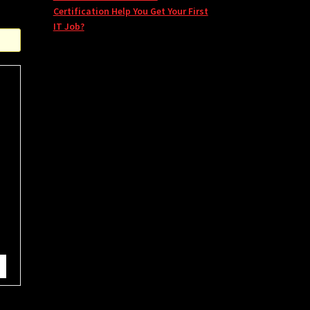
Certification Help You Get Your First
IT Job?