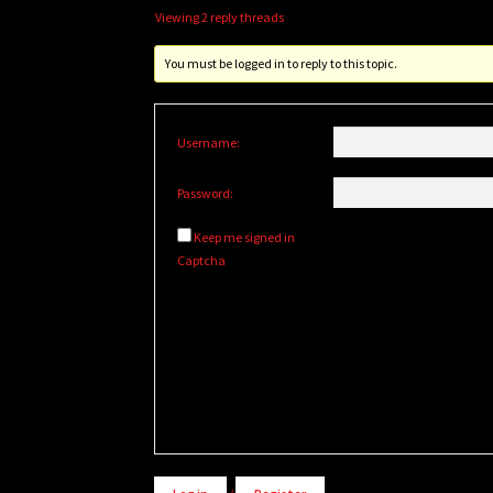
Viewing 2 reply threads
You must be logged in to reply to this topic.
Username:
Password:
Keep me signed in
Captcha
Alternative: