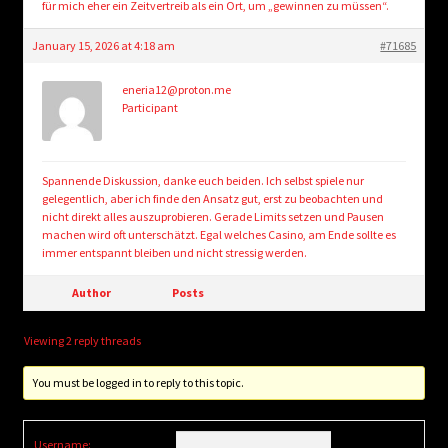
für mich eher ein Zeitvertreib als ein Ort, um „gewinnen zu müssen“.
January 15, 2026 at 4:18 am
#71685
eneria12@proton.me
Participant
Spannende Diskussion, danke euch beiden. Ich selbst spiele nur
gelegentlich, aber ich finde den Ansatz gut, erst zu beobachten und
nicht direkt alles auszuprobieren. Gerade Limits setzen und Pausen
machen wird oft unterschätzt. Egal welches Casino, am Ende sollte es
immer entspannt bleiben und nicht stressig werden.
Author
Posts
Viewing 2 reply threads
You must be logged in to reply to this topic.
Username: