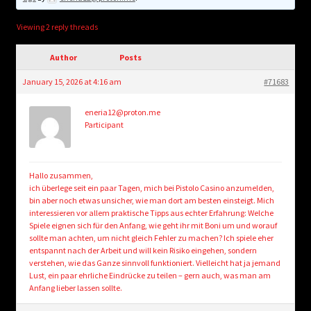
child
menu
Login/Create Account
Viewing 2 reply threads
Author
Posts
January 15, 2026 at 4:16 am
#71683
eneria12@proton.me
Participant
Hallo zusammen,
ich überlege seit ein paar Tagen, mich bei Pistolo Casino anzumelden,
bin aber noch etwas unsicher, wie man dort am besten einsteigt. Mich
interessieren vor allem praktische Tipps aus echter Erfahrung: Welche
Spiele eignen sich für den Anfang, wie geht ihr mit Boni um und worauf
sollte man achten, um nicht gleich Fehler zu machen? Ich spiele eher
entspannt nach der Arbeit und will kein Risiko eingehen, sondern
verstehen, wie das Ganze sinnvoll funktioniert. Vielleicht hat ja jemand
Lust, ein paar ehrliche Eindrücke zu teilen – gern auch, was man am
Anfang lieber lassen sollte.