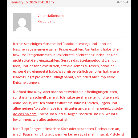
January 15, 2026 at 4:18 am
#71684
ValensiaRomaro
Participant
ich bin seit einigen Monaten bei Pistolo unterwegs und kann ein
bisschen aus meiner eigenen Praxis erzählen. Am Anfang habe ich mir
bewusst Zeit genommen, alles Schritt für Schritt anzuschauen und
nicht sofort Geld einzuzahlen. Gerade das Spielangebot ist ziemlich
breit, und ich fand es hilfreich, erst die Demos zu testen, bevor ich
echtes Geld eingesetzt habe. Was mir persönlich geholfen hat, war ein
klares Budget pro Woche – klingt banal, verhindert aber impulsive
Entscheidungen.
Die Boni sind okay, aber man sollte wirklich die Bedingungen lesen,
sonst ist man schnell genervt. Ich nutze sie eher selten und spiele oft
ohne Bonus, weil ich dann flexibler bin. Infos zu Spielen, Regeln und
allgemeinen Abläufen habe ich mir unter anderem hier geholt:
pistolo-
de-casino.com
– nicht um blind zu folgen, sondern um ein Gefühl zu
bekommen, wie alles aufgebaut ist.
Mein Tipp: Fang mit einfachen Slots oder bekannten Tischspielen an,
mach Pausen und hör auf, wenn es keinen Spaß mehr macht. Pistolo ist