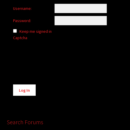
Username:
Password:
Keep me signed in
Captcha
Alternative:
Log In
Search Forums