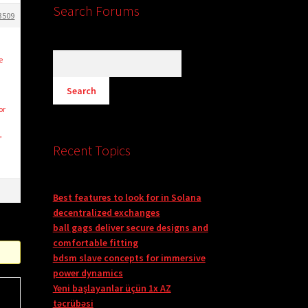
Search Forums
3509
e
or
,
Recent Topics
Best features to look for in Solana
decentralized exchanges
ball gags deliver secure designs and
comfortable fitting
bdsm slave concepts for immersive
power dynamics
Yeni başlayanlar üçün 1x AZ
təcrübəsi