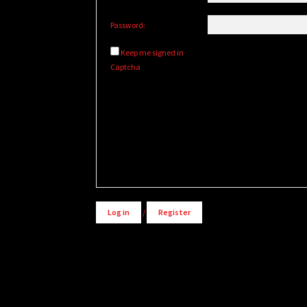
Password:
Keep me signed in
Captcha
Alternative:
Log in
/
Register