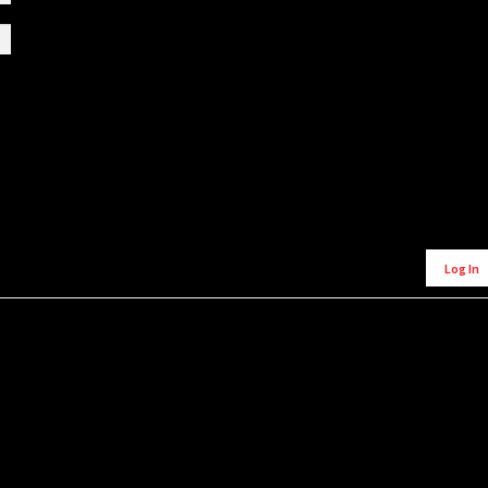
Log In