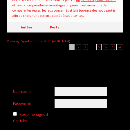
et mieux comprendre les avantages proposés. Il est aussi utile de
comparer les règles, les jeux concernés et la fréquence des nouveautés
afin de choisir une option adaptée à ses attentes.
Author
Posts
Viewing 15 posts - 1 through 15 (of 103 total)
1
2
3
…
5
6
7
→
Username:
Password:
Keep me signed in
Captcha