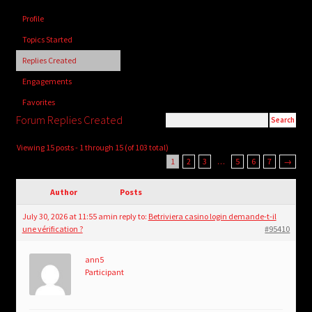
child
Profile
menu
Login/Create Account
Topics Started
Replies Created
Engagements
Favorites
Forum Replies Created
Viewing 15 posts - 1 through 15 (of 103 total)
1
2
3
…
5
6
7
→
Author
Posts
July 30, 2026 at 11:55 am
in reply to:
Betriviera casino login demande-t-il
une vérification ?
#95410
ann5
Participant