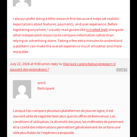
I always prefer doing a little research first because it helps set realistic
expectations about features, payments, and user experience. Before
registering anywhere, I usually read guides like
is melbet legit
alongside
other independent resources to compare information rather than
relying on advertising alone. Taking a few extra minutes to understand
a platform can make the overall experience much smoother and more
enjoyable.
July 22, 2026 at 9:00 am
in reply to:
Epicjack casino bonus propose-t-il
souvent des promotions ?
#94765
ann5
Participant
Lorsque l’on compare plusieurs plateformes de jeux en ligne, il est
souvent utile de regarder bien plus que les offres de bienvenue. Les
conditions d’utilisation, la diversité des jeux, les méthodes de paiement
et la clarté des informations permettent généralement de se faire une
idée plus fiable de l’expérience proposée.