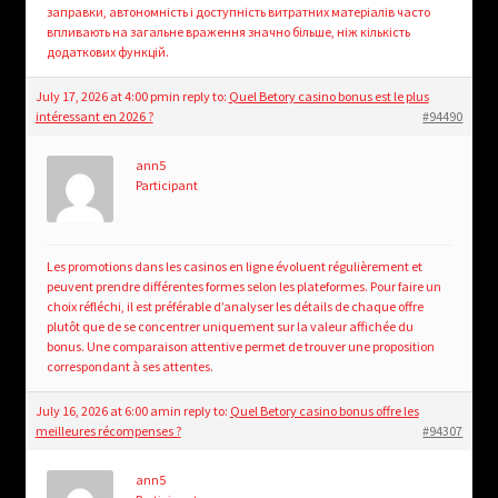
заправки, автономність і доступність витратних матеріалів часто
впливають на загальне враження значно більше, ніж кількість
додаткових функцій.
July 17, 2026 at 4:00 pm
in reply to:
Quel Betory casino bonus est le plus
intéressant en 2026 ?
#94490
ann5
Participant
Les promotions dans les casinos en ligne évoluent régulièrement et
peuvent prendre différentes formes selon les plateformes. Pour faire un
choix réfléchi, il est préférable d’analyser les détails de chaque offre
plutôt que de se concentrer uniquement sur la valeur affichée du
bonus. Une comparaison attentive permet de trouver une proposition
correspondant à ses attentes.
July 16, 2026 at 6:00 am
in reply to:
Quel Betory casino bonus offre les
meilleures récompenses ?
#94307
ann5