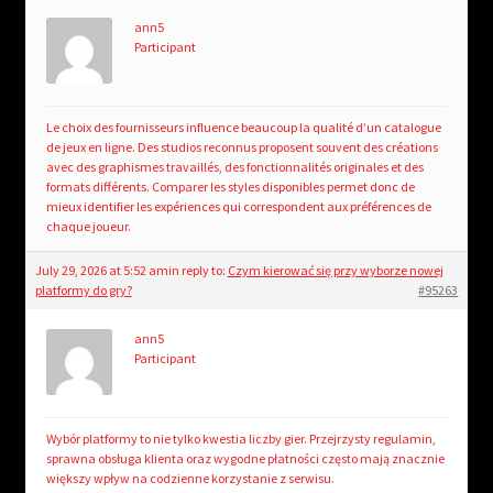
ann5
Participant
Le choix des fournisseurs influence beaucoup la qualité d’un catalogue
de jeux en ligne. Des studios reconnus proposent souvent des créations
avec des graphismes travaillés, des fonctionnalités originales et des
formats différents. Comparer les styles disponibles permet donc de
mieux identifier les expériences qui correspondent aux préférences de
chaque joueur.
July 29, 2026 at 5:52 am
in reply to:
Czym kierować się przy wyborze nowej
platformy do gry?
#95263
ann5
Participant
Wybór platformy to nie tylko kwestia liczby gier. Przejrzysty regulamin,
sprawna obsługa klienta oraz wygodne płatności często mają znacznie
większy wpływ na codzienne korzystanie z serwisu.