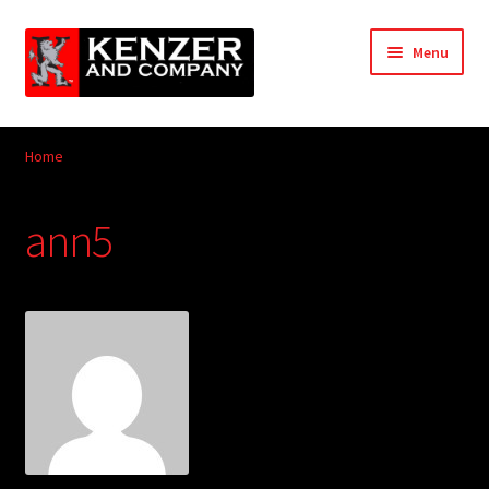
Skip
Skip
Menu
to
to
navigation
content
Expand
Home
child
Home
menu
Expand
KODT Magazine
child
ann5
menu
Expand
HackMaster
child
menu
Expand
Other Games
child
menu
Expand
Store
child
menu
Cries from the Attic
Expand
Community