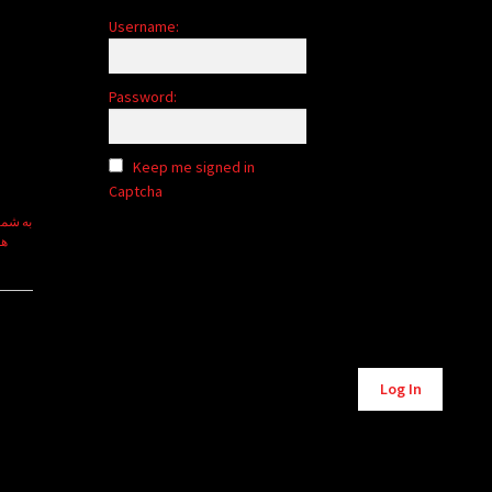
Username:
Password:
Keep me signed in
Captcha
هو
Alternative:
Log In