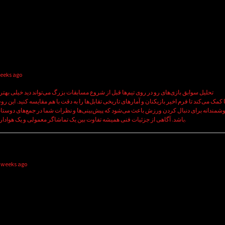
weeks ago
تحلیل سوابق بازی‌های رو در روی تیم‌ها قبل از شروع مسابقات بزرگ می‌تواند دید خیلی بهتر
شمندانه برای دنبال کردن ورزش باعث می‌شود که پیش‌بینی‌ها و نظرات شما در جمع‌های دوست
باشد. آگاهی از جزئیات فنی همیشه تفاوت بین یک تماشاگر معمولی و یک هوادار حرفه‌ای را مشخص می‌کند.
2 weeks ago