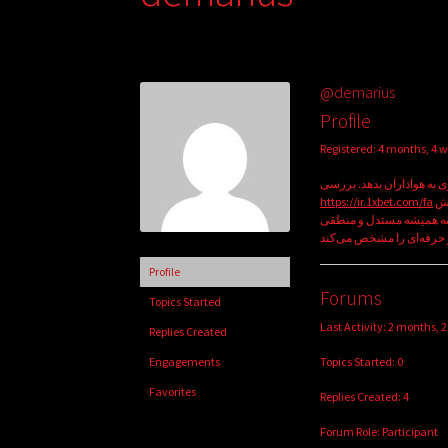
@demarius
Profile
Registered: 4 months, 4 
ی به هواداران بدهد. بررسی
https://ir.1xbet.com/fa
به شما کمک می‌کند تا فرم اخیر بازیکنان و آمارهای تاریخی تقابل‌ها را به دقت با هم مقایسه کنید. این روش
انه همیشه مستدل و منطقی
Profile
Forums
Topics Started
Last Activity: 2 months, 
Replies Created
Topics Started: 0
Engagements
Favorites
Replies Created: 4
Forum Role: Participant