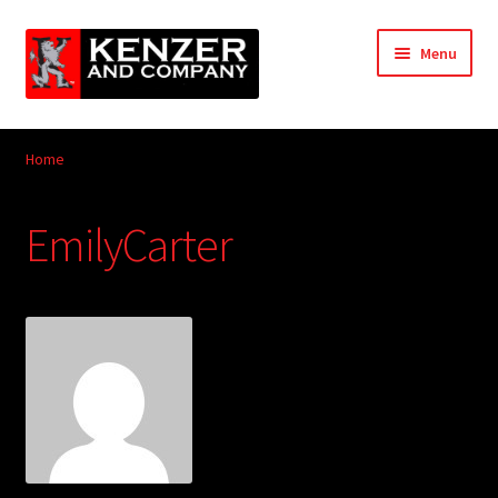
Skip
Skip
Menu
to
to
navigation
content
Expand
Home
child
Home
menu
Expand
KODT Magazine
child
EmilyCarter
menu
Expand
HackMaster
child
menu
Expand
Other Games
child
menu
Expand
Store
child
menu
Cries from the Attic
Expand
Community