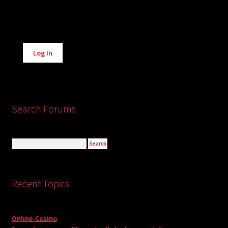
Alternative:
Log In
Search Forums
Recent Topics
Online-Casino