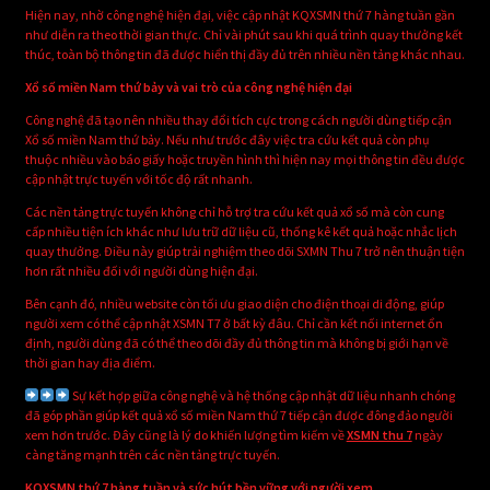
Hiện nay, nhờ công nghệ hiện đại, việc cập nhật KQXSMN thứ 7 hàng tuần gần
như diễn ra theo thời gian thực. Chỉ vài phút sau khi quá trình quay thưởng kết
thúc, toàn bộ thông tin đã được hiển thị đầy đủ trên nhiều nền tảng khác nhau.
Xổ số miền Nam thứ bảy và vai trò của công nghệ hiện đại
Công nghệ đã tạo nên nhiều thay đổi tích cực trong cách người dùng tiếp cận
Xổ số miền Nam thứ bảy. Nếu như trước đây việc tra cứu kết quả còn phụ
thuộc nhiều vào báo giấy hoặc truyền hình thì hiện nay mọi thông tin đều được
cập nhật trực tuyến với tốc độ rất nhanh.
Các nền tảng trực tuyến không chỉ hỗ trợ tra cứu kết quả xổ số mà còn cung
cấp nhiều tiện ích khác như lưu trữ dữ liệu cũ, thống kê kết quả hoặc nhắc lịch
quay thưởng. Điều này giúp trải nghiệm theo dõi SXMN Thu 7 trở nên thuận tiện
hơn rất nhiều đối với người dùng hiện đại.
Bên cạnh đó, nhiều website còn tối ưu giao diện cho điện thoại di động, giúp
người xem có thể cập nhật XSMN T7 ở bất kỳ đâu. Chỉ cần kết nối internet ổn
định, người dùng đã có thể theo dõi đầy đủ thông tin mà không bị giới hạn về
thời gian hay địa điểm.
Sự kết hợp giữa công nghệ và hệ thống cập nhật dữ liệu nhanh chóng
đã góp phần giúp kết quả xổ số miền Nam thứ 7 tiếp cận được đông đảo người
xem hơn trước. Đây cũng là lý do khiến lượng tìm kiếm về
XSMN thu 7
ngày
càng tăng mạnh trên các nền tảng trực tuyến.
KQXSMN thứ 7 hàng tuần và sức hút bền vững với người xem