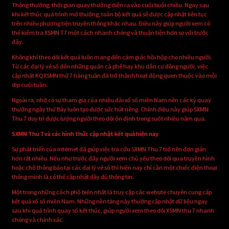
Thông thường, thời gian quay thưởng diễn ra vào cuối buổi chiều. Ngay sau
khi kết thúc quá trình mở thưởng, toàn bộ kết quả sẽ được cập nhật liên tục
trên nhiều phương tiện truyền thông khác nhau. Điều này giúp người xem có
thể kiểm tra XSMN T7 một cách nhanh chóng và thuận tiện hơn so với trước
đây.
Không khí theo dõi kết quả luôn mang đến cảm giác hồi hộp cho nhiều người.
Từ các đại lý vé số đến những quán cà phê hay khu dân cư đông người, việc
cập nhật KQXSMN thứ 7 hàng tuần đã trở thành hoạt động quen thuộc vào mỗi
dịp cuối tuần.
Ngoài ra, nhờ có sự tham gia của nhiều đài xổ số miền Nam nên các kỳ quay
thưởng ngày thứ Bảy luôn tạo được sức hút riêng. Chính điều này giúp SXMN
Thu 7 duy trì được lượng người theo dõi ổn định trong suốt nhiều năm qua.
SXMN Thu 7 và các hình thức cập nhật kết quả hiện nay
Sự phát triển của internet đã giúp việc tra cứu SXMN Thu 7 trở nên đơn giản
hơn rất nhiều. Nếu như trước đây người xem chủ yếu theo dõi qua truyền hình
hoặc chờ thông báo tại các đại lý vé số thì hiện nay chỉ cần một chiếc điện thoại
thông minh là có thể cập nhật đầy đủ thông tin.
Một trong những cách phổ biến nhất là truy cập các website chuyên cung cấp
kết quả xổ số miền Nam. Những nền tảng này thường cập nhật dữ liệu ngay
sau khi quá trình quay số kết thúc, giúp người xem theo dõi XSMN thu 7 nhanh
chóng và chính xác.