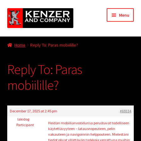
Skip
Skip
Menu
to
to
navigation
content
Expand
Home
child
Home
Reply To: Paras mobiilille?
menu
Expand
KODT Magazine
child
Reply To: Paras
menu
Expand
HackMaster
child
mobiilille?
menu
Expand
Other Games
child
menu
Expand
Store
child
December 17, 2025 at 2:45 pm
#69334
menu
Cries from the Attic
lakidog
Heidän mobiiliarvostelunsa perustuvat todelliseen
Participant
käytettävyyteen – latausnopeuteen, pelin
Expand
vakauteen ja navigoinnin helppouteen. Mielestäni
Community
tiedot olivat yllättävän tarkkoja verrattuna muihin