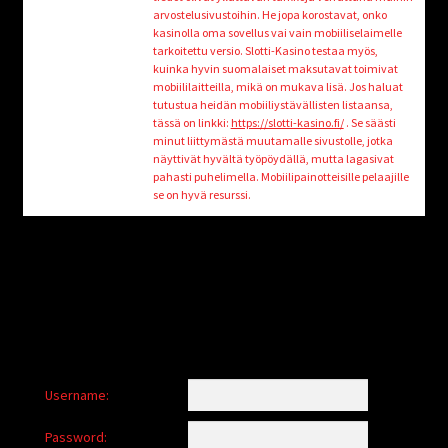
child
arvostelusivustoihin. He jopa korostavat, onko
menu
kasinolla oma sovellus vai vain mobiiliselaimelle
Login/Create Account
tarkoitettu versio. Slotti-Kasino testaa myös,
kuinka hyvin suomalaiset maksutavat toimivat
mobiililaitteilla, mikä on mukava lisä. Jos haluat
tutustua heidän mobiiliystävällisten listaansa,
tässä on linkki:
https://slotti-kasino.fi/
. Se säästi
minut liittymästä muutamalle sivustolle, jotka
näyttivät hyvältä työpöydällä, mutta lagasivat
pahasti puhelimella. Mobiilipainotteisille pelaajille
se on hyvä resurssi.
Username:
Password: