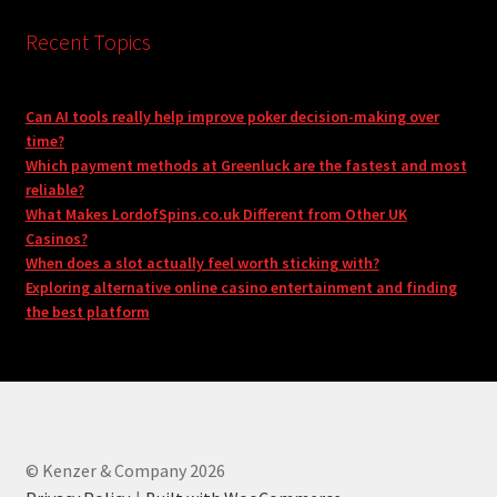
Recent Topics
Can AI tools really help improve poker decision-making over
time?
Which payment methods at Greenluck are the fastest and most
reliable?
What Makes LordofSpins.co.uk Different from Other UK
Casinos?
When does a slot actually feel worth sticking with?
Exploring alternative online casino entertainment and finding
the best platform
© Kenzer & Company 2026