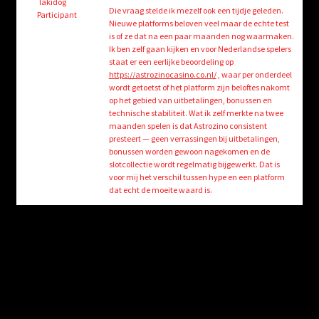
child
lakidog
Die vraag stelde ik mezelf ook een tijdje geleden.
Participant
menu
Nieuwe platforms beloven veel maar de echte test
Login/Create Account
is of ze dat na een paar maanden nog waarmaken.
Ik ben zelf gaan kijken en voor Nederlandse spelers
staat er een eerlijke beoordeling op
https://astrozinocasino.co.nl/
, waar per onderdeel
wordt getoetst of het platform zijn beloftes nakomt
op het gebied van uitbetalingen, bonussen en
technische stabiliteit. Wat ik zelf merkte na twee
maanden spelen is dat Astrozino consistent
presteert — geen verrassingen bij uitbetalingen,
bonussen worden gewoon nagekomen en de
slotcollectie wordt regelmatig bijgewerkt. Dat is
voor mij het verschil tussen hype en een platform
dat echt de moeite waard is.