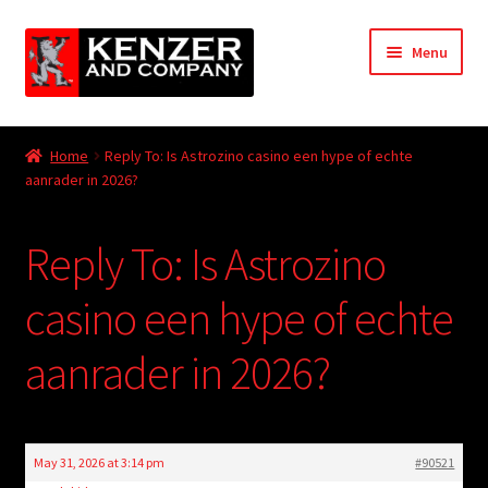
Skip
Skip
Menu
to
to
navigation
content
Expand
Home
child
Home
Reply To: Is Astrozino casino een hype of echte
menu
Expand
aanrader in 2026?
KODT Magazine
child
menu
Expand
HackMaster
Reply To: Is Astrozino
child
menu
Expand
Other Games
casino een hype of echte
child
menu
Expand
aanrader in 2026?
Store
child
menu
Cries from the Attic
May 31, 2026 at 3:14 pm
#90521
Expand
Community