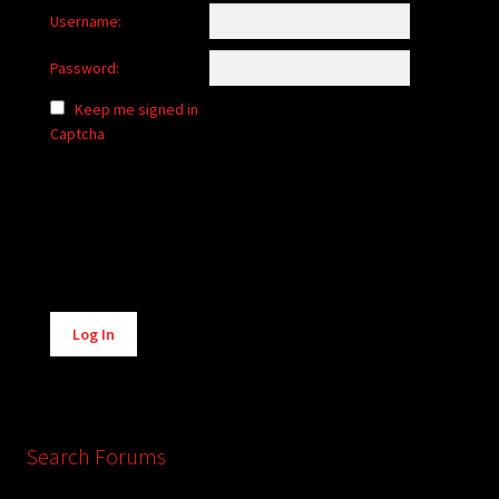
Username:
Password:
Keep me signed in
Captcha
Alternative:
Log In
Search Forums