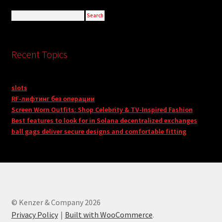
Recent Topics
slots
RF-лифтинг без операции
Screen Worn Outfits: Shop Celebrity & TV-Inspired Fashion
Best features to look for in Solana decentralized exchanges
ball gags deliver secure designs and comfortable fitting
© Kenzer & Company 2026
Privacy Policy
Built with WooCommerce
.