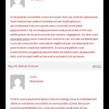
In de praktijk verschillen casino bonussen sterk per actie en spelerstype.
Vaak bestaat een welkomstpakket uit een stortingsbonus
gecombineerd met soms gratis spins, maar dit is niet altijd
gegarandeerd. Bij sommige promoties moet je eerst een minimale
storting doen en de spins worden pas daarna vrijgegeven. Op sites zoals
dragobetcasino
zie je meestal een overzicht van actuele aanbiedingen,
maar de voorwaarden veranderen regelmatig en zijn belangrijk om
goed te lezen voordat je deelneemt. Daarnaast gelden vaak
inzetvereisten (wagering requirements) en beperkingen op bepaalde
slots, wat invloed heeft op hoe snel je winsten kunt opnemen.
May 24, 2026 at 10:15 am
#87472
ron33
Participant
Online casino promoties lijken vaak eenvoudig, maar in werkelijkheid
zitten er veel kleine verschillen in voorwaarden achter. Bonussen
kunnen aantrekkelijk zijn, maar de waarde hangt sterk af van