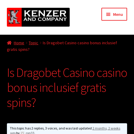
Skip
Skip
Menu
to
to
navigation
content
Expand
Home
child
Home
Topic
Is Dragobet Casino casino bonus inclusief
menu
Expand
gratis spins?
KODT Magazine
child
menu
Expand
HackMaster
Is Dragobet Casino casino
child
menu
Expand
Other Games
bonus inclusief gratis
child
menu
Expand
spins?
Store
child
menu
Cries from the Attic
Expand
This topic has 2 replies, 3 voices, and was last updated
2 months, 2 weeks
Community
ago
by
ron33
.