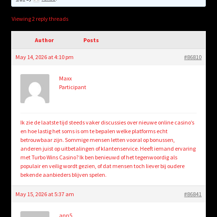
child
menu
Login/Create Account
Viewing 2 reply threads
Author
Posts
May 14, 2026 at 4:10 pm
#86810
Maxx
Participant
Ik zie de laatste tijd steeds vaker discussies over nieuwe online casino’s
en hoe lastig het soms is om te bepalen welke platforms echt
betrouwbaar zijn. Sommige mensen letten vooral op bonussen,
anderen juist op uitbetalingen of klantenservice. Heeft iemand ervaring
met Turbo Wins Casino? Ik ben benieuwd of het tegenwoordig als
populair en veilig wordt gezien, of dat mensen toch liever bij oudere
bekende aanbieders blijven spelen.
May 15, 2026 at 5:37 am
#86841
ann5