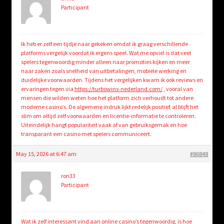
Participant
Ik heb er zelf een tijdje naar gekeken omdat ik graag verschillende
platforms vergelijk voordat ik ergens speel. Wat me opviel is dat veel
spelers tegenwoordig minder alleen naar promoties kijken en meer
naar zaken zoals snelheid van uitbetalingen, mobiele werking en
duidelijke voorwaarden. Tijdens het vergelijken kwam ik ook reviews en
ervaringen tegen via
https://turbowins-nederland.com/
, vooral van
mensen die wilden weten hoe het platform zich verhoudt tot andere
moderne casino’s. De algemene indruk lijkt redelijk positief, al blijft het
slim om altijd zelf voorwaarden en licentie-informatie te controleren.
Uiteindelijk hangt populariteit vaak af van gebruiksgemak en hoe
transparant een casino met spelers communiceert.
May 15, 2026 at 6:47 am
#86848
ron33
Participant
Wat ik zelf interessant vind aan online casino’s tegenwoordig, is hoe