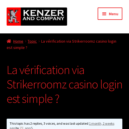
Skip
Skip
Menu
to
to
navigation
content
Expand
Home
child
Home
Topic
La vérification via Strikerroomz casino login
menu
Expand
est simple ?
KODT Magazine
child
menu
Expand
HackMaster
La vérification via
child
menu
Expand
Other Games
Strikerroomz casino login
child
menu
Expand
est simple ?
Store
child
menu
Cries from the Attic
Expand
This topic has 2 replies, 3 voices, and was last updated
1 month, 2 weeks
Community
ago
by
ann5
.