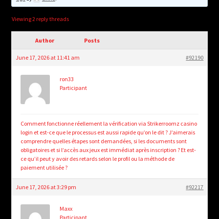
child
menu
Login/Create Account
Viewing 2 reply threads
Author
Posts
June 17, 2026 at 11:41 am
#92190
ron33
Participant
Comment fonctionne réellement la vérification via Strikerroomz casino
login et est-ce que le processus est aussi rapide qu’on le dit ? J’aimerais
comprendre quelles étapes sont demandées, si les documents sont
obligatoires et si l’accès aux jeux est immédiat après inscription ? Et est-
ce qu’il peut y avoir des retards selon le profil ou la méthode de
paiement utilisée ?
June 17, 2026 at 3:29 pm
#92217
Maxx
Participant