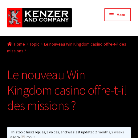
Skip
Skip
Menu
to
to
navigation
content
Expand
Home
child
Home
Topic
Le nouveau Win Kingdom casino offre-t-il des
menu
Expand
missions ?
KODT Magazine
child
menu
Expand
HackMaster
Le nouveau Win
child
menu
Expand
Other Games
Kingdom casino offre-t-il
child
menu
Expand
des missions ?
Store
child
menu
Cries from the Attic
Expand
This topic has 2 replies, 3 voices, and was last updated
2 months, 2 weeks
Community
ago
by
ron33
.