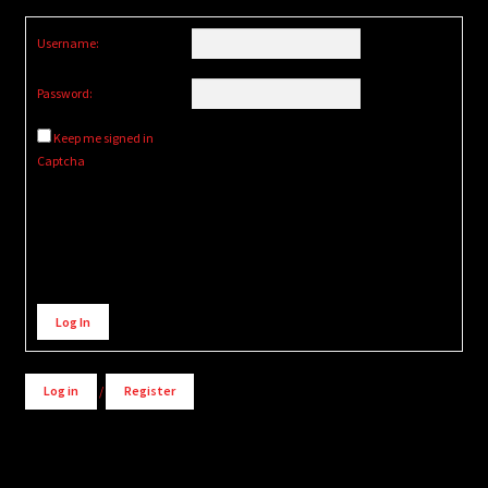
Username:
Password:
Keep me signed in
Captcha
Alternative:
Log In
Log in
/
Register