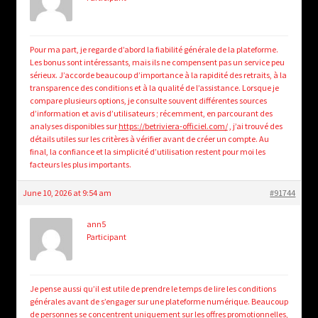
Pour ma part, je regarde d’abord la fiabilité générale de la plateforme.
Les bonus sont intéressants, mais ils ne compensent pas un service peu
sérieux. J’accorde beaucoup d’importance à la rapidité des retraits, à la
transparence des conditions et à la qualité de l’assistance. Lorsque je
compare plusieurs options, je consulte souvent différentes sources
d’information et avis d’utilisateurs ; récemment, en parcourant des
analyses disponibles sur
https://betriviera-officiel.com/
, j’ai trouvé des
détails utiles sur les critères à vérifier avant de créer un compte. Au
final, la confiance et la simplicité d’utilisation restent pour moi les
facteurs les plus importants.
June 10, 2026 at 9:54 am
#91744
ann5
Participant
Je pense aussi qu’il est utile de prendre le temps de lire les conditions
générales avant de s’engager sur une plateforme numérique. Beaucoup
de personnes se concentrent uniquement sur les offres promotionnelles,