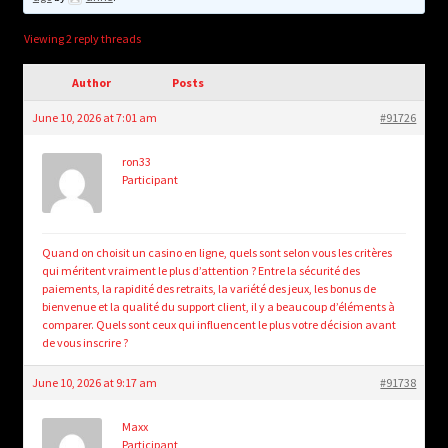
child
menu
Login/Create Account
Viewing 2 reply threads
Author
Posts
June 10, 2026 at 7:01 am
#91726
ron33
Participant
Quand on choisit un casino en ligne, quels sont selon vous les critères
qui méritent vraiment le plus d’attention ? Entre la sécurité des
paiements, la rapidité des retraits, la variété des jeux, les bonus de
bienvenue et la qualité du support client, il y a beaucoup d’éléments à
comparer. Quels sont ceux qui influencent le plus votre décision avant
de vous inscrire ?
June 10, 2026 at 9:17 am
#91738
Maxx
Participant