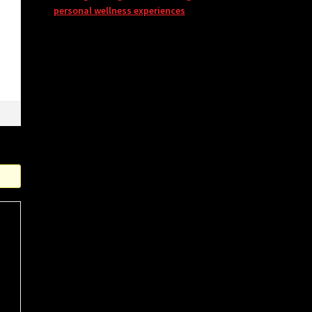
personal wellness experiences