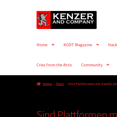
Skip
Skip
to
to
navigation
content
Home
KODT Magazine
Hack
Cries from the Attic
Community
Home
Topic
Sind Plattformen mit Gamificat
Sind Plattformen m