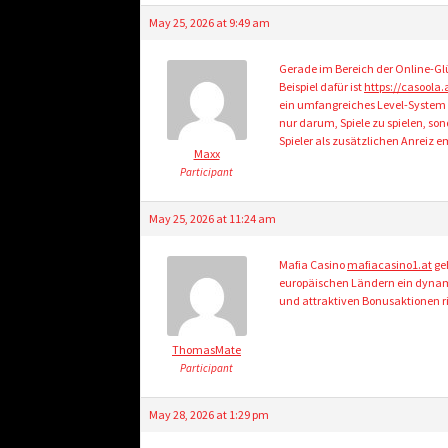
May 25, 2026 at 9:49 am
Gerade im Bereich der Online-Gl
Beispiel dafür ist
https://casoola.
ein umfangreiches Level-System 
nur darum, Spiele zu spielen, s
Spieler als zusätzlichen Anreiz 
Maxx
Participant
May 25, 2026 at 11:24 am
Mafia Casino
mafiacasino1.at
ge
europäischen Ländern ein dynamis
und attraktiven Bonusaktionen ri
ThomasMate
Participant
May 28, 2026 at 1:29 pm