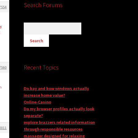
Search Forums
7554
gt
t
Recent Topics
7560
n
Do bay and bow windows actually
increase home value?
Online-Casino
Do my browser profiles actually look
separate?
explore brazzers related information
0011
through responsible resources
massager designed for relaxing