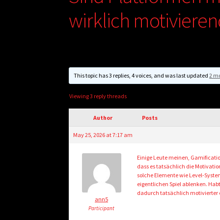
wirklich motiviere
This topic has 3 replies, 4 voices, and was last updated
2 m
Viewing 3 reply threads
Author
Posts
May 25, 2026 at 7:17 am
Einige Leute meinen, Gamificatio
dass es tatsächlich die Motivati
solche Elemente wie Level-Syste
eigentlichen Spiel ablenken. Habt
dadurch tatsächlich motivierter od
ann5
Participant