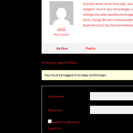
Gamification ist ein Konzept, da
steigern. Durch das Hinzufügen s
alltägliche oder spezifische Auf
führt, hängt oft vom individuelle
diese Ansätze das Nutzererlebnis
ron33
Participant
Author
Posts
Viewing 3 reply threads
You must be logged in to reply to this topic.
Username:
Password:
Keep me signed in
Captcha