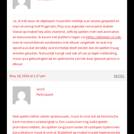
Ja, ik heb daar de afgelopen maanden redelijk wat sessies gespeeld en
mijn ervaring met Pragmatic Play was eigenlijk verrassend stabiel.
Vooral op mobiel liep alles vloeiend, zelfs bij spellen met veel animaties
en bonusrondes. Ik kwam het platform tegen via
https://elitespin-nl.net/
toen ik verschillende aanbieders met elkaar vergeleek, en wat mij
opviel was dat de lobby overzichtelijk bleef zonder dat de spellen traag
werden geladen. Natuurlijk hangt veel ook af van je eigen verbinding,
maar qua gebruiksgemak en spelreactie zat het daar gewoon prima in
elkaar.
May 18, 2026 at 2:27 pm
#87041
ann5
Participant
Veel spelers letten alleen op bonussen, maar ik vind dat de technische
kant minstens zo belangrijk is. Een casino kan nog zulke goede
promoties hebben, als spellen langzaam laden of vastlopen tijdens een
bonusfeature, haak ik snel af. Stabiliteit op mobiel maakt tegenwoordig