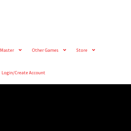
Master
Other Games
Store
Login/Create Account