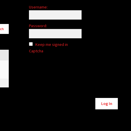
Username:
Password:
Keep me signed in
Captcha
Alternative:
Log In