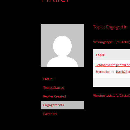
Topics Engaged In
Viewing topic 1 (of 1 total
Topic
Echipamente pentru ca
Started by:
Dasik22
i
Profile
Topics Started
Viewing topic 1 (of 1 total
Replies Created
Engagements
Favorites